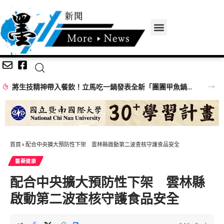
將生技精神帶入餐飲！立馬吃一鍋發表全新「團團甲魚鍋」 搶攻特色鍋物市場
首頁
»
配合中央擴大預防性下架 雲林縣啟動第二波查核守護食品安全
醫藥健康
配合中央擴大預防性下架 雲林縣
啟動第二波查核守護食品安全