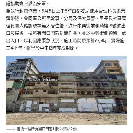
處協助媒合妥為安置。
為執行封閉作業，5月5日上午8時由都發局使用管理科長張景
舜帶隊，會同區公所里幹事、分局及保大員警、里長及社區管
理負責人確認現場無人居住後，進行中興街前側騎樓91號進出
口及屋後一樓所有開口門窗封閉作業，並於中興街側預留一處
出入口，以利因應緊急狀況，施工時間原預計6小時，實際施
工4小時，提早於中午12時完成封閉。
屋後一樓所有開口門窗封閉並張貼公告