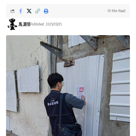
10 Min Read
馬 源培
Published: 2025/05/05