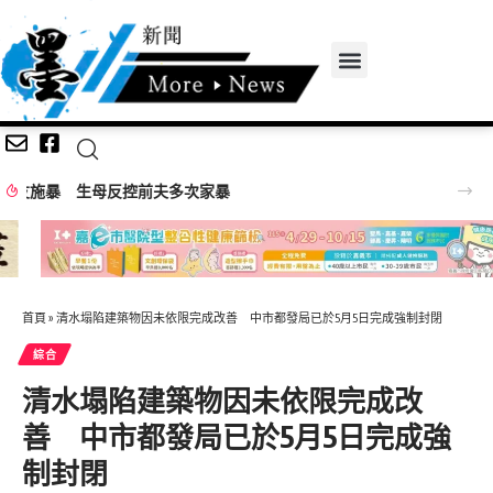
嘉義無人機競賽登場 73隊挑戰穿越賽與無人機足球
首頁
»
清水塌陷建築物因未依限完成改善 中市都發局已於5月5日完成強制封閉
綜合
清水塌陷建築物因未依限完成改
善 中市都發局已於5月5日完成強
制封閉