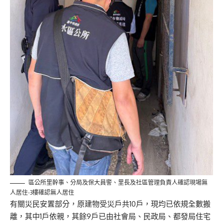
區公所里幹事、分局及保大員警、里長及社區管理負責人確認現場無
人居住-3樓確認無人居住
有關災民安置部分，原建物受災戶共10戶，現均已依規全數搬
離，其中1戶依親，其餘9戶已由社會局、民政局、都發局住宅