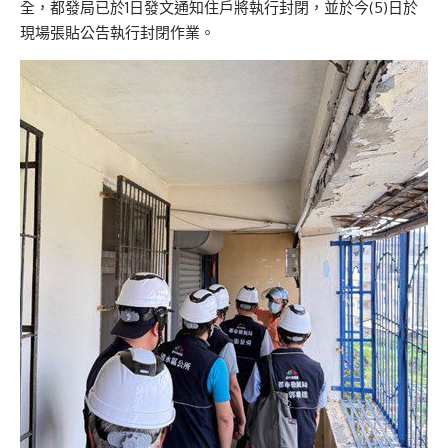
全，都發局已於1日發文通知住戶將執行封閉，並於今(5)日於
現場張貼公告執行封閉作業。