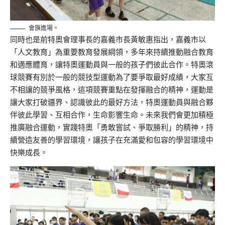
會旗進場。
同時也是前特奧會理事長的嘉義市長黃敏惠指出，嘉義市以
「人文教育」為重要教育發展綱領，多年來持續推動融合教育
和適應體育，讓特奧運動員與一般的孩子們彼此合作。特奧滾
球競賽有別於一般的競技型運動為了要爭取最好成績，大家互
不相讓的競爭風格，這項競賽重點在發揮融合的精神，運動是
讓大家打破疆界、認識彼此的最好方法，特奧運動員與融合夥
伴彼此學習、互相合作，生命影響生命。未來我們會更加積極
推廣融合運動，實踐特奧「勇敢嘗試、爭取勝利」的精神，持
續營造友善的學習環境，讓孩子在充滿愛和包容的學習環境中
快樂成長。