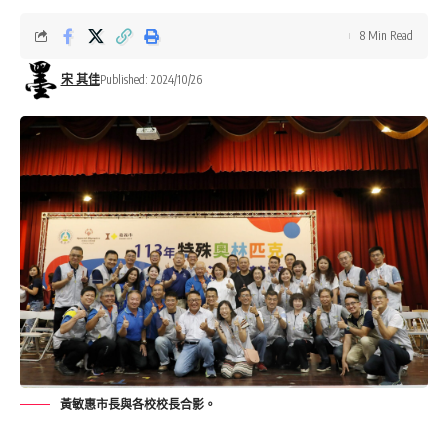
8 Min Read
宋 其佳
Published: 2024/10/26
黃敏惠市長與各校校長合影。