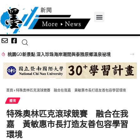
桃園GO新景點 深入珍珠海岸潮間與泰雅原鄉溫泉祕境
首頁
»
特殊奧林匹克滾球競賽 融合在我嘉 黃敏惠市長打造友善包容學習環境
體育
特殊奧林匹克滾球競賽 融合在我
嘉 黃敏惠市長打造友善包容學習
環境