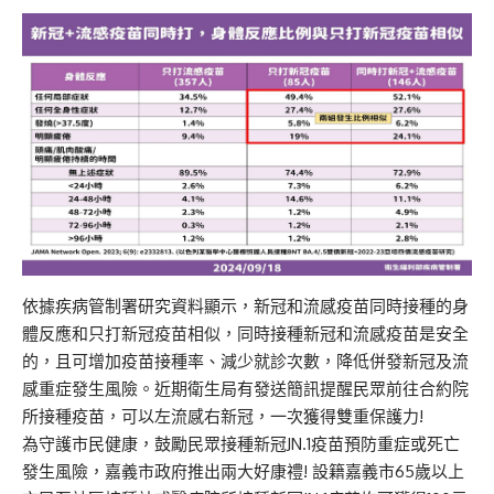
依據疾病管制署研究資料顯示，新冠和流感疫苗同時接種的身
體反應和只打新冠疫苗相似，同時接種新冠和流感疫苗是安全
的，且可增加疫苗接種率、減少就診次數，降低併發新冠及流
感重症發生風險。近期衛生局有發送簡訊提醒民眾前往合約院
所接種疫苗，可以左流感右新冠，一次獲得雙重保護力!
為守護市民健康，鼓勵民眾接種新冠JN.1疫苗預防重症或死亡
發生風險，嘉義市政府推出兩大好康禮! 設籍嘉義市65歲以上