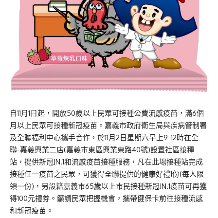
自11月1日起，開放50歲以上民眾可接種公費流感疫苗，滿6個
月以上民眾可接種新冠疫苗。嘉義市政府衛生局與疾病管制署
及全聯福利中心攜手合作，於11月2日星期六早上9-12時在全
聯-嘉義興業二店(嘉義市東區興業東路40號)設置社區接種
站，提供新冠JN.1和流感疫苗接種服務，凡在此場接種站完成
接種任一疫苗之民眾，可獲得全聯提供的健康好禮1份(每人限
領一份)，另設籍嘉義市65歲以上市民接種新冠JN.1疫苗可再獲
得100元禮券。籲請民眾把握機會，攜帶健保卡前往接種流感
和新冠疫苗。