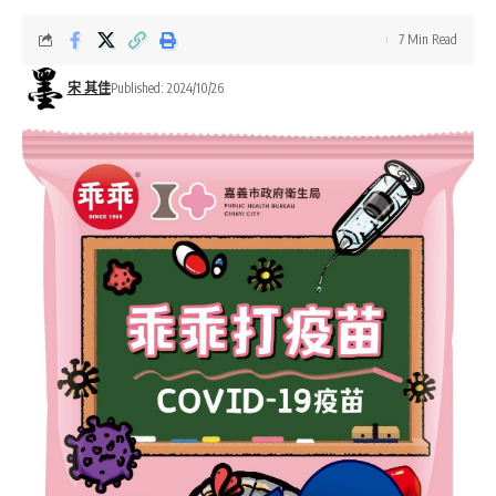
7 Min Read
宋 其佳
Published: 2024/10/26