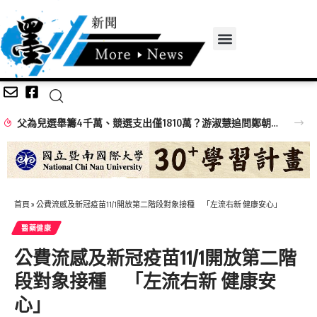
父為兒選舉籌4千萬、競選支出僅1810萬？游淑慧追問鄭朝方：2190萬差額去哪了
首頁
»
公費流感及新冠疫苗11/1開放第二階段對象接種 「左流右新 健康安心」
醫藥健康
公費流感及新冠疫苗11/1開放第二階
段對象接種 「左流右新 健康安
心」