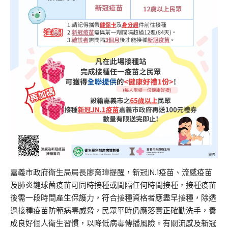
嘉義市政府衛生局局長廖育瑋提醒，新冠JN.1疫苗、流感疫苗
及肺炎鏈球菌疫苗可同時接種或間隔任何時間接種，接種疫苗
後需一段時間產生保護力，符合接種資格者應盡早接種，除透
過接種疫苗防範病毒威脅，民眾平時仍應落實正確勤洗手，養
成良好個人衛生習慣，以降低病毒傳播風險。有關流感及新冠