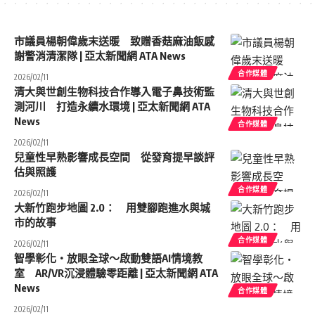
市議員楊朝偉歲末送暖 致贈香菇麻油飯感
謝警消清潔隊 | 亞太新聞網 ATA News
合作媒體
2026/02/11
清大與世創生物科技合作導入電子鼻技術監
測河川 打造永續水環境 | 亞太新聞網 ATA
News
合作媒體
2026/02/11
兒童性早熟影響成長空間 從發育提早談評
估與照護
合作媒體
2026/02/11
大新竹跑步地圖 2.0： 用雙腳跑進水與城
市的故事
合作媒體
2026/02/11
智學彰化‧放眼全球～啟動雙語AI情境教
室 AR/VR沉浸體驗零距離 | 亞太新聞網 ATA
News
合作媒體
2026/02/11