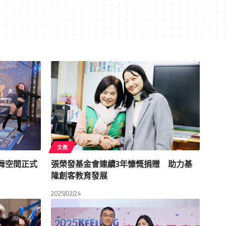
文教
舞空間正式
張榮發基金會連續3年慷慨捐贈 助力基
隆創客教育發展
2025/02/24