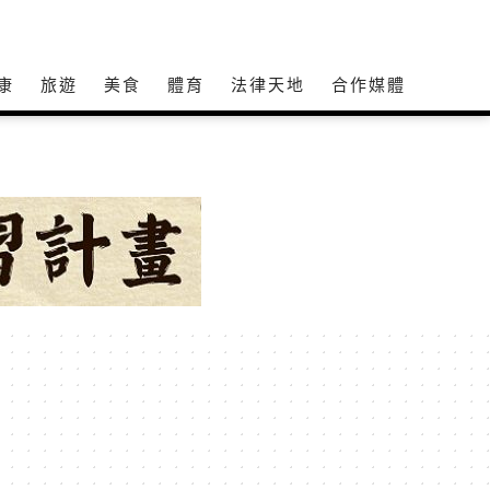
康
旅遊
美食
體育
法律天地
合作媒體