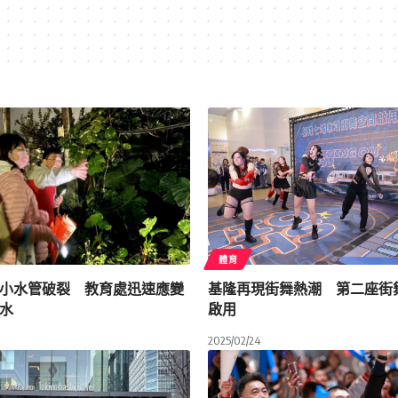
體育
小水管破裂 教育處迅速應變
基隆再現街舞熱潮 第二座街
水
啟用
2025/02/24