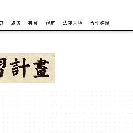
康
旅遊
美食
體育
法律天地
合作媒體