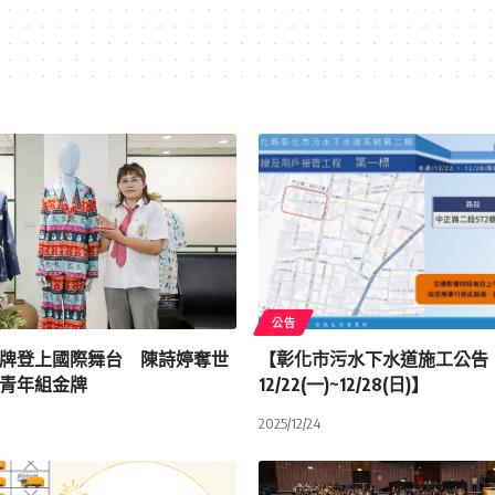
公告
牌登上國際舞台 陳詩婷奪世
【彰化市污水下水道施工公告
青年組金牌
12/22(一)~12/28(日)】
2025/12/24