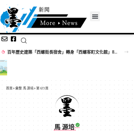
百年歷史建築「西螺街長宿舍」轉身「西螺客町文化館」8/8啟用 首展解密日治至今政治變遷史
首頁
»
彙整: 馬 源培
»
第 673 頁
馬 源培