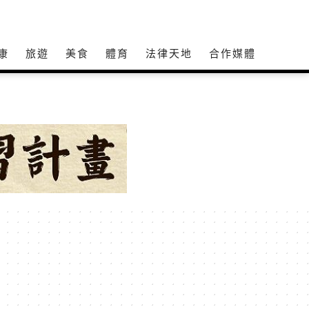
康
旅遊
美食
體育
法律天地
合作媒體