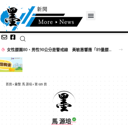
女性腰圍80、男性90公分是警戒線 黃敏惠響應「89量腰日」籲做好健康ACE
首頁
»
彙整: 馬 源培
»
第 689 頁
馬 源培