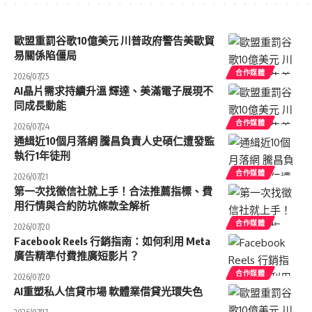
歐盟重罰谷歌10億美元 川普政府警告美歐貿
易關係陷僵局
合作媒體
2026/07/25
AI晶片需求持續升溫 輝達、美滿電子展現不
同成長動能
合作媒體
2026/07/24
通緝近10個月落網 騰昌負責人史碩仁遭發監
執行1年徒刑
合作媒體
2026/07/21
第一次找徵信社就上手！合法推薦指標、費
用行情與合約防坑條款全解析
合作媒體
2026/07/20
Facebook Reels 行銷指南：如何利用 Meta
廣告精準付費推廣短影片？
合作媒體
2026/07/20
AI重塑私人信貸市場 軟體業借貸光環失色