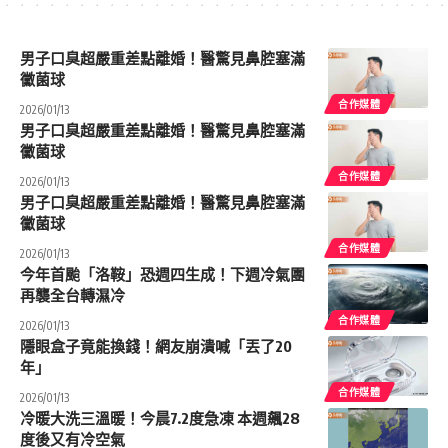
男子口臭超嚴重差點離婚！醫驚見鼻腔塞滿
黴菌球
合作媒體
2026/01/13
男子口臭超嚴重差點離婚！醫驚見鼻腔塞滿
黴菌球
合作媒體
2026/01/13
男子口臭超嚴重差點離婚！醫驚見鼻腔塞滿
黴菌球
合作媒體
2026/01/13
今年首颱「洛鞍」恐週四生成！下週冷氣團
再襲全台轉濕冷
合作媒體
2026/01/13
隱眼盒子竟能換錢！網友崩潰喊「丟了20
年」
合作媒體
2026/01/13
冷暖大洗三溫暖！今晨7.2度急凍 本週飆28
度後又有冷空氣