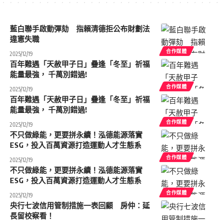
藍白聯手啟動彈劾 指賴清德拒公布財劃法
違憲失職
合作媒體
2025/12/19
百年難遇「天赦甲子日」疊逢「冬至」祈福
能量最強， 千萬別錯過!
合作媒體
2025/12/19
百年難遇「天赦甲子日」疊逢「冬至」祈福
能量最強， 千萬別錯過!
合作媒體
2025/12/19
不只做綠能，更要拼永續！泓德能源落實
ESG，投入百萬資源打造運動人才生態系
合作媒體
2025/12/19
不只做綠能，更要拼永續！泓德能源落實
ESG，投入百萬資源打造運動人才生態系
合作媒體
2025/12/19
央行七波信用管制措施一表回顧 房仲：延
長留校察看！