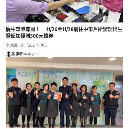
慶中華隊奪冠！ 11/26至11/28前往中市戶所辦理出生
登記加碼贈500元禮券
全球矚目的「2024年世…
馬 源培
2024/11/26