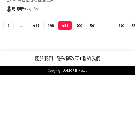
馬 源培
2024/11/25
2
...
497
498
499
500
501
...
530
5
關於我們
隱私權政策
聯絡我們
Copyright©MORE News