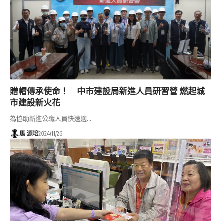
贈帽傳承使命！ 中市建設局新進人員研習營 燃起城
市建設新火花
為協助新進公職人員快速適…
馬 源培
2024/11/26