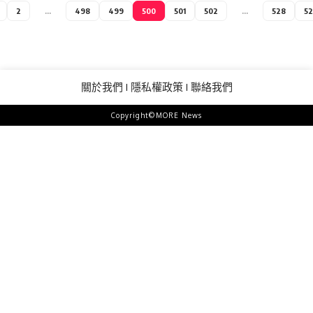
2
...
498
499
500
501
502
...
528
5
關於我們
隱私權政策
聯絡我們
Copyright©MORE News