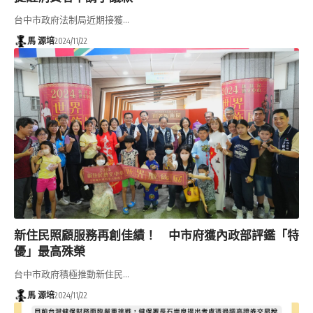
台中市政府法制局近期接獲…
馬 源培
2024/11/22
新住民照顧服務再創佳績！ 中市府獲內政部評鑑「特
優」最高殊榮
台中市政府積極推動新住民…
馬 源培
2024/11/22