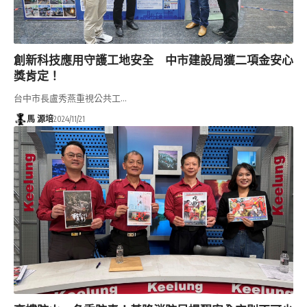
創新科技應用守護工地安全 中市建設局獲二項金安心
獎肯定！
台中市長盧秀燕重視公共工…
馬 源培
2024/11/21