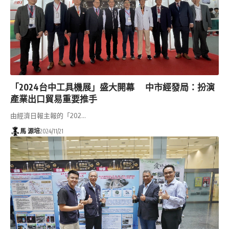
「2024台中工具機展」盛大開幕 中市經發局：扮演
產業出口貿易重要推手
由經濟日報主報的「202…
馬 源培
2024/11/21