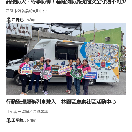
高樓防火、冬季防毒！基隆消防局提醒安全守則不可少
基隆市消防局於11月中旬…
江 育銓
2024/11/21
行動監理服務列車駛入 林園區廣應社區活動中心
【記者王承綸／高雄報導】…
王 承綸
2024/11/21