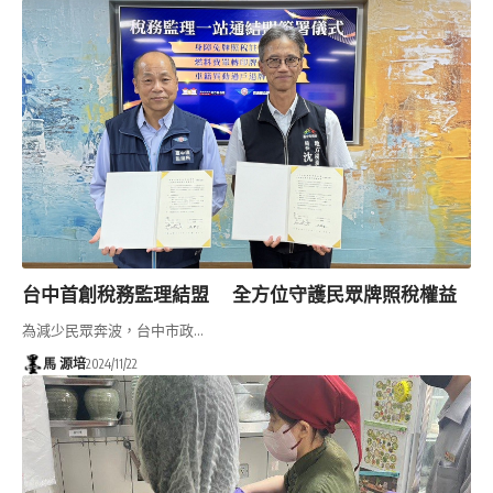
台中首創稅務監理結盟 全方位守護民眾牌照稅權益
為減少民眾奔波，台中市政…
馬 源培
2024/11/22