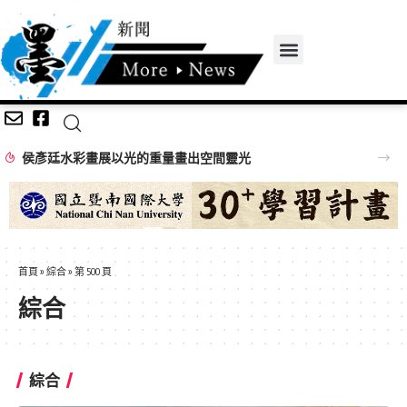
侯彥廷水彩畫展以光的重量畫出空間靈光
首頁
»
綜合
»
第 500 頁
綜合
綜合