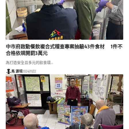
中市府啟動餐飲複合式稽查專案抽驗43件食材 1件不
合格依規開罰3萬元
為打造安全且多元的飲食環…
馬 源培
2024/11/22