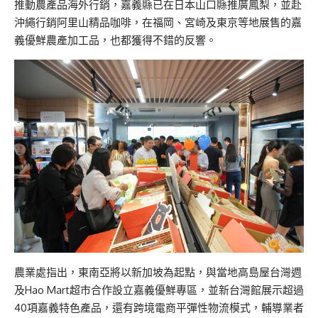
推動農產品海外行銷，嘉義縣已在日本山口縣推廣鳳梨，並赴
沖繩行銷阿里山精品咖啡，在福岡、宮崎及東京等地展售的嘉
義優鮮農產加工品，也都獲得不錯的反響。
農業處指出，東南亞將以新加坡為起點，與當地高島屋台灣週
及Hao Mart超市合作設立嘉義優鮮專區，並新台灣館展示超過
40項嘉義特色產品，還有跨境電商平彈性物流模式，輔導業者