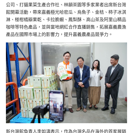
公司、打貓果菜生產合作社、林韻茶園等多家業者出席新台灣
館開幕活動，帶來嘉義極光哈密瓜、烏魚子、金桔、柿子冰淇
淋、椪柑橘瓣果乾、卡拉脆蝦、鳳梨酥、高山茶及阿里山精品
咖啡等特色產品，並與當地網紅合作直播銷售，拓展嘉義農漁
產品在國際市場上的影響力，提升嘉義農產品競爭力。
新台灣館負責人李如濤表示，作為台灣名品在海外的首家展銷