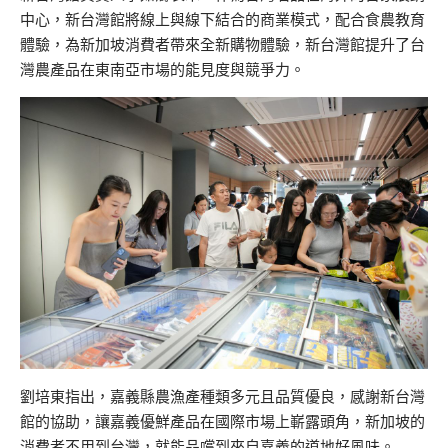
中心，新台灣館將線上與線下結合的商業模式，配合食農教育
體驗，為新加坡消費者帶來全新購物體驗，新台灣館提升了台
灣農產品在東南亞市場的能見度與競爭力。
劉培東指出，嘉義縣農漁產種類多元且品質優良，感謝新台灣
館的協助，讓嘉義優鮮產品在國際市場上嶄露頭角，新加坡的
消費者不用到台灣，就能品嚐到來自嘉義的道地好風味。