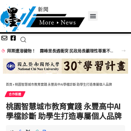
拜票遭潑穢物！ 霧峰里長遇衝突 民政局長籲理性尊重不同立場
首頁
»
桃園智慧城市教育實踐 永豐高中AI學檔診斷 助學生打造專屬個人品牌
合作媒體
桃園智慧城市教育實踐 永豐高中AI
學檔診斷 助學生打造專屬個人品牌