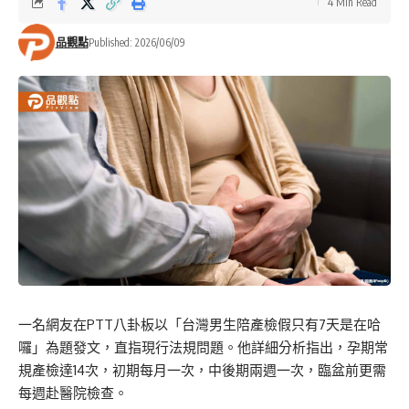
4 Min Read
品觀點
Published: 2026/06/09
一名網友在PTT八卦板以「台灣男生陪產檢假只有7天是在哈
囉」為題發文，直指現行法規問題。他詳細分析指出，孕期常
規產檢達14次，初期每月一次，中後期兩週一次，臨盆前更需
每週赴醫院檢查。