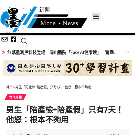
無感量測黑科技登場 岡山醫院「Face AI健康鏡」 驚豔高齡高齡健康展
首頁
»
男生「陪產檢+陪產假」只有7天！他怒：根本不夠用
合作媒體
男生「陪產檢+陪產假」只有7天！
他怒：根本不夠用