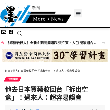
《綜藝玩很大》全新企劃高潮迭起 張立東、大芭 冤家組合 再創收視火花
首頁
»
他去日本買藥妝回台「拆出空盒」！過來人：超容易誤會
合作媒體
他去日本買藥妝回台「拆出空
盒」！過來人：超容易誤會