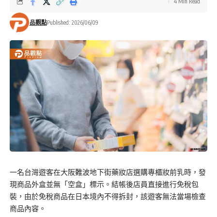
4 Min Read
品觀點
Published: 2026/06/09
一名台灣遊客在大阪難波地下街藥妝店選購專櫃妝前乳時，發
現商品外盒並無「空盒」標示。結帳後店員直接進行免稅包
裝，由於免稅商品在日本境內不得拆封，該遊客無法當場檢查
商品內容。