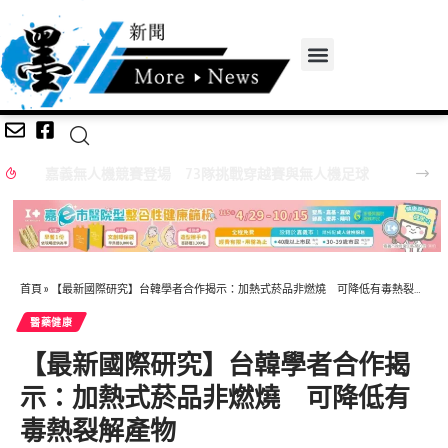
嘉義無人機競賽登場 73隊挑戰穿越賽與無人機足球
首頁
»
【最新國際研究】台韓學者合作揭示：加熱式菸品非燃燒 可降低有毒熱裂解產物
醫藥健康
【最新國際研究】台韓學者合作揭
示：加熱式菸品非燃燒 可降低有
毒熱裂解產物