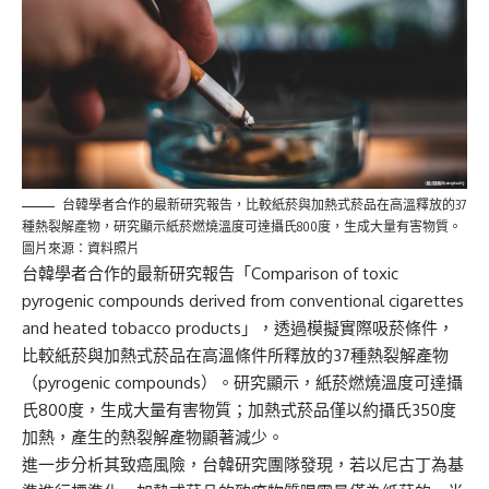
台韓學者合作的最新研究報告，比較紙菸與加熱式菸品在高溫釋放的37
種熱裂解產物，研究顯示紙菸燃燒溫度可達攝氏800度，生成大量有害物質。
圖片來源：資料照片
台韓學者合作的最新研究報告「Comparison of toxic
pyrogenic compounds derived from conventional cigarettes
and heated tobacco products」，透過模擬實際吸菸條件，
比較紙菸與加熱式菸品在高溫條件所釋放的37種熱裂解產物
（pyrogenic compounds）。研究顯示，紙菸燃燒溫度可達攝
氏800度，生成大量有害物質；加熱式菸品僅以約攝氏350度
加熱，產生的熱裂解產物顯著減少。
進一步分析其致癌風險，台韓研究團隊發現，若以尼古丁為基