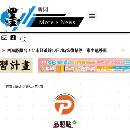
白海豚離台！北市紅黃線10日7時恢復禁停 車主速移車
首頁
»
彙整: 品觀點
»
第 3 頁
品觀點