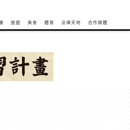
康
旅遊
美食
體育
法律天地
合作媒體