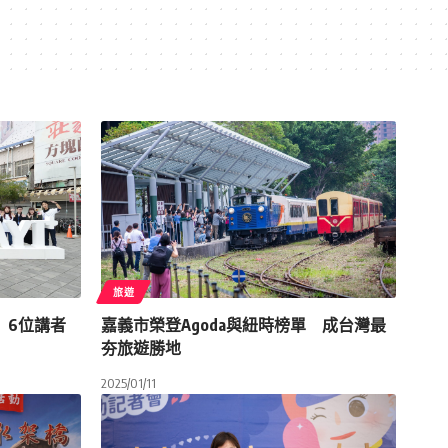
旅遊
化 6位講者
嘉義市榮登Agoda與紐時榜單 成台灣最
夯旅遊勝地
2025/01/11