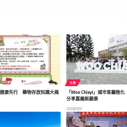
文教
健康先行 藥物存放知識大揭
「Woo Chiayi」城市客廳進
分享嘉義新願景
2025/01/11