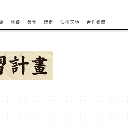
康
旅遊
美食
體育
法律天地
合作媒體