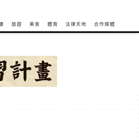
康
旅遊
美食
體育
法律天地
合作媒體