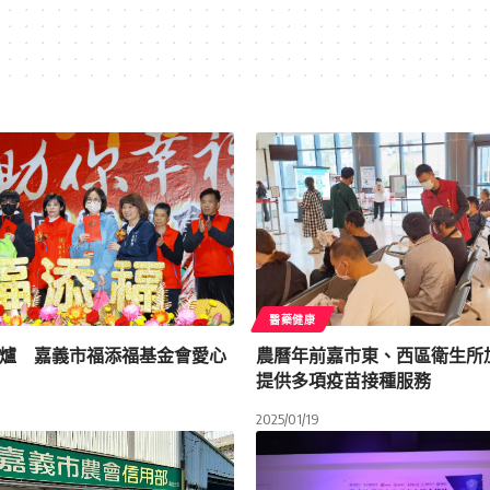
醫藥健康
爐 嘉義市福添福基金會愛心
農曆年前嘉市東、西區衛生
提供多項疫苗接種服務
2025/01/19