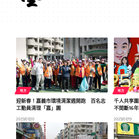
地方
地方
迎新春！嘉義市環境清潔週開跑 百名志
千人共享圍
工動員清理「嘉」園
不間斷16年
2025/01/20
2025/01/19