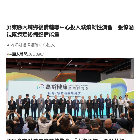
屏東縣內埔鄉後備輔導中心投入城鎮韌性演習 張惇涵
視察肯定後備整備能量
▲內埔鄉後備輔導中心投入…
亞太新聞
2026/08/07