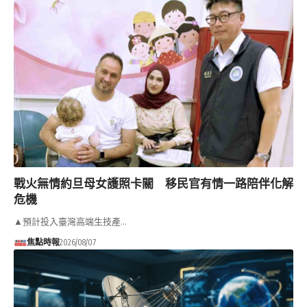
戰火無情約旦母女護照卡關 移民官有情一路陪伴化解
危機
▲預計投入臺灣高端生技產…
焦點時報
2026/08/07