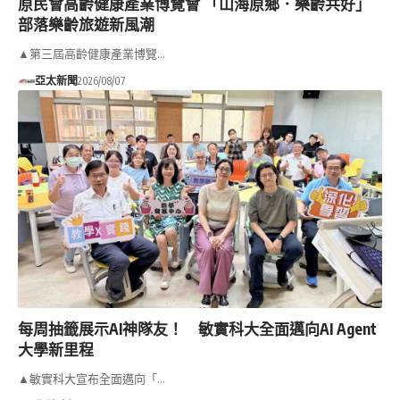
原民會高齡健康產業博覽會 「山海原鄉．樂齡共好」
部落樂齡旅遊新風潮
▲第三屆高齡健康產業博覽…
亞太新聞
2026/08/07
每周抽籤展示AI神隊友！ 敏實科大全面邁向AI Agent
大學新里程
▲敏實科大宣布全面邁向「…