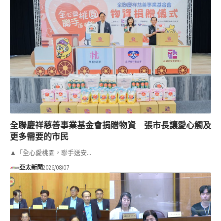
全聯慶祥慈善事業基金會捐贈物資 張市長讓愛心觸及
更多需要的市民
▲「全心愛桃園，聯手送安…
亞太新聞
2026/08/07