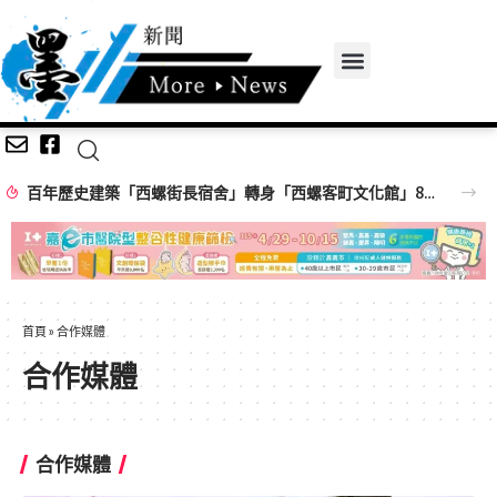
百年歷史建築「西螺街長宿舍」轉身「西螺客町文化館」8/8啟用 首展解密日治至今政治變遷史
首頁
»
合作媒體
合作媒體
合作媒體