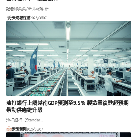
記者邱柔柔/新北報導 新…
天晴報媒體
2026/08/07
渣打銀行上調越南GDP預測至9.5% 製造業復甦超預期
帶動供應鏈升級
渣打銀行（Standar…
索引新聞
2026/08/07