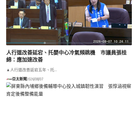
人行道改善延宕、托嬰中心冷氣頻跳機 市議員張桂
綿：應加速改善
▲人行道改善延宕五年、托…
亞太新聞
2026/08/07