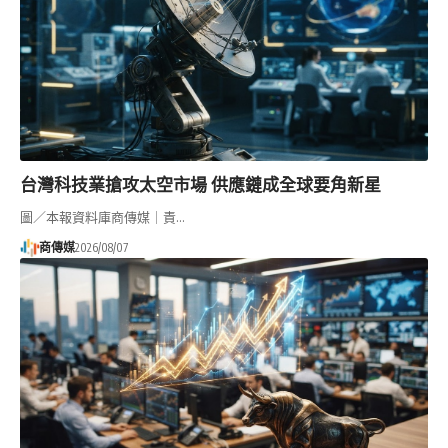
台灣科技業搶攻太空市場 供應鏈成全球要角新星
圖／本報資料庫商傳媒｜責…
商傳媒
2026/08/07