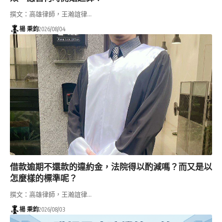
撰文：高雄律師，王瀚誼律…
楊 秉鈞
2026/08/04
借款逾期不還款的違約金，法院得以酌減嗎？而又是以
怎麼樣的標準呢？
撰文：高雄律師，王瀚誼律…
楊 秉鈞
2026/08/03